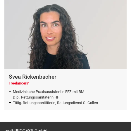
Svea Rickenbacher
Freelancerin
Medizinische Praxisassistentin EFZ mit BM
Dipl. Rettungssanitäterin HF
Tätig: Rettungssanitäterin, Rettungsdienst St.Gallen
mpR-PROCESS GmbH