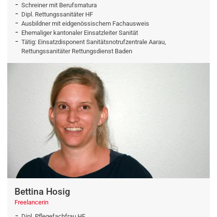
Schreiner mit Berufsmatura
Dipl. Rettungssanitäter HF
Ausbildner mit eidgenössischem Fachausweis
Ehemaliger kantonaler Einsatzleiter Sanität
Tätig: Einsatzdisponent Sanitätsnotrufzentrale Aarau,
Rettungssanitäter Rettungsdienst Baden
Bettina Hosig
Freelancerin
Dipl. Pflegefachfrau HF