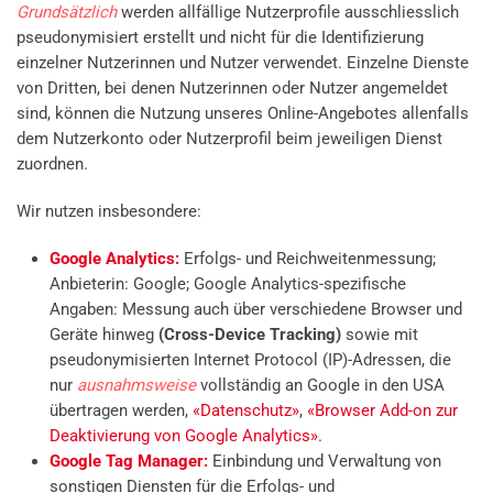
Grundsätzlich
werden allfällige Nutzerprofile ausschliesslich
pseudonymisiert erstellt und nicht für die Identifizierung
einzelner Nutzerinnen und Nutzer verwendet. Einzelne Dienste
von Dritten, bei denen Nutzerinnen oder Nutzer angemeldet
sind, können die Nutzung unseres Online-Angebotes allenfalls
dem Nutzerkonto oder Nutzerprofil beim jeweiligen Dienst
zuordnen.
Wir nutzen insbesondere:
Google Analytics:
Erfolgs- und Reichweitenmessung;
Anbieterin: Google; Google Analytics-spezifische
Angaben: Messung auch über verschiedene Browser und
Geräte hinweg
(Cross-Device Tracking)
sowie mit
pseudonymisierten Internet Protocol (IP)-Adressen, die
nur
ausnahmsweise
vollständig an Google in den USA
übertragen werden,
«Datenschutz»
,
«Browser Add-on zur
Deaktivierung von Google Analytics»
.
Google Tag Manager:
Einbindung und Verwaltung von
sonstigen Diensten für die Erfolgs- und