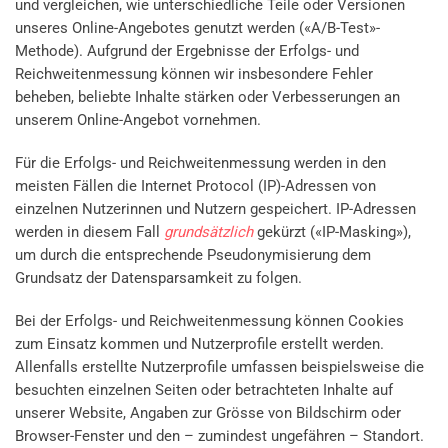
und vergleichen, wie unterschiedliche Teile oder Versionen
unseres Online-Angebotes genutzt werden («A/B-Test»-
Methode). Aufgrund der Ergebnisse der Erfolgs- und
Reichweitenmessung können wir insbesondere Fehler
beheben, beliebte Inhalte stärken oder Verbesserungen an
unserem Online-Angebot vornehmen.
Für die Erfolgs- und Reichweitenmessung werden in den
meisten Fällen die Internet Protocol (IP)-Adressen von
einzelnen Nutzerinnen und Nutzern gespeichert. IP-Adressen
werden in diesem Fall
grundsätzlich
gekürzt («IP-Masking»),
um durch die entsprechende Pseudonymisierung dem
Grundsatz der Datensparsamkeit zu folgen.
Bei der Erfolgs- und Reichweitenmessung können Cookies
zum Einsatz kommen und Nutzerprofile erstellt werden.
Allenfalls erstellte Nutzerprofile umfassen beispielsweise die
besuchten einzelnen Seiten oder betrachteten Inhalte auf
unserer Website, Angaben zur Grösse von Bildschirm oder
Browser-Fenster und den – zumindest ungefähren – Standort.