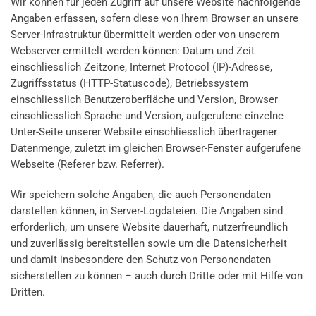
Wir können für jeden Zugriff auf unsere Website nachfolgende
Angaben erfassen, sofern diese von Ihrem Browser an unsere
Server-Infrastruktur übermittelt werden oder von unserem
Webserver ermittelt werden können: Datum und Zeit
einschliesslich Zeitzone, Internet Protocol (IP)-Adresse,
Zugriffsstatus (HTTP-Statuscode), Betriebssystem
einschliesslich Benutzeroberfläche und Version, Browser
einschliesslich Sprache und Version, aufgerufene einzelne
Unter-Seite unserer Website einschliesslich übertragener
Datenmenge, zuletzt im gleichen Browser-Fenster aufgerufene
Webseite (Referer bzw. Referrer).
Wir speichern solche Angaben, die auch Personendaten
darstellen können, in Server-Logdateien. Die Angaben sind
erforderlich, um unsere Website dauerhaft, nutzerfreundlich
und zuverlässig bereitstellen sowie um die Datensicherheit
und damit insbesondere den Schutz von Personendaten
sicherstellen zu können – auch durch Dritte oder mit Hilfe von
Dritten.